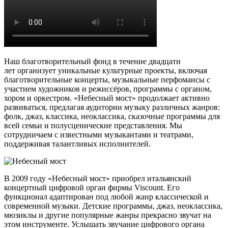
Наш благотворительный фонд в течение двадцати
лет организует уникальные культурные проекты, включая
благотворительные концерты, музыкальные перфомансы с
участием художников и режиссёров, программы с органом,
хором и оркестром. «Небесный мост» продолжает активно
развиваться, предлагая аудитории музыку различных жанров:
фолк, джаз, классика, неоклассика, сказочные программы для
всей семьи и полусценические представления. Мы
сотрудничаем с известными музыкантами и театрами,
поддерживая талантливых исполнителей.
В 2009 году «Небесный мост» приобрел итальянский
концертный цифровой орган фирмы Viscount. Его
функционал адаптирован под любой жанр классической и
современной музыки. Детские программы, джаз, неоклассика,
мюзиклы и другие популярные жанры прекрасно звучат на
этом инструменте. Услышать звучание цифрового органа