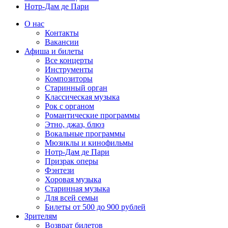
Нотр-Дам де Пари
О нас
Контакты
Вакансии
Афиша и билеты
Все концерты
Инструменты
Композиторы
Старинный орган
Классическая музыка
Рок с органом
Романтические программы
Этно, джаз, блюз
Вокальные программы
Мюзиклы и кинофильмы
Нотр-Дам де Пари
Призрак оперы
Фэнтези
Хоровая музыка
Старинная музыка
Для всей семьи
Билеты от 500 до 900 рублей
Зрителям
Возврат билетов