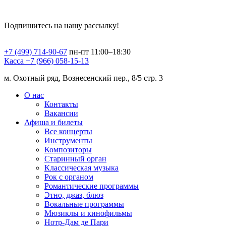
Подпишитесь на нашу рассылку!
+7 (499) 714-90-67
пн-пт 11:00–18:30
Касса +7 (966) 058-15-13
м. Охотный ряд, Вознесенский пер., 8/5 стр. 3
О нас
Контакты
Вакансии
Афиша и билеты
Все концерты
Инструменты
Композиторы
Старинный орган
Классическая музыка
Рок с органом
Романтические программы
Этно, джаз, блюз
Вокальные программы
Мюзиклы и кинофильмы
Нотр-Дам де Пари