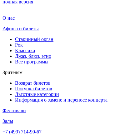
полная версия
О нас
Афиша и билеты
Старинный орган
Рок
Классика
Джаз, блюз, этно
Все программы
Зрителям
Возврат билетов
Покупка билетов
Льготные категории
Информация о замене и переносе концерта
Фестивали
Залы
+7 (499) 714-90-67