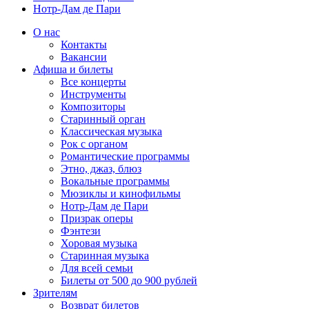
Нотр-Дам де Пари
О нас
Контакты
Вакансии
Афиша и билеты
Все концерты
Инструменты
Композиторы
Старинный орган
Классическая музыка
Рок с органом
Романтические программы
Этно, джаз, блюз
Вокальные программы
Мюзиклы и кинофильмы
Нотр-Дам де Пари
Призрак оперы
Фэнтези
Хоровая музыка
Старинная музыка
Для всей семьи
Билеты от 500 до 900 рублей
Зрителям
Возврат билетов