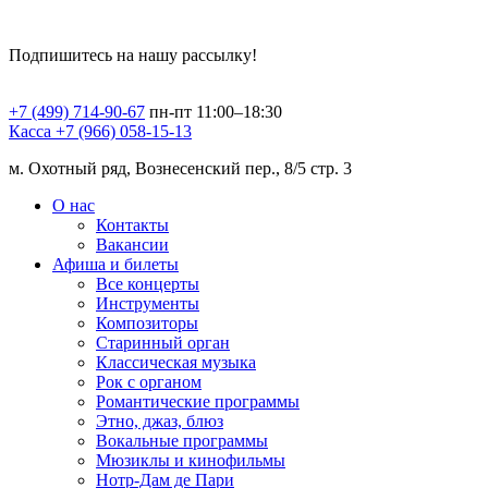
Подпишитесь на нашу рассылку!
+7 (499) 714-90-67
пн-пт 11:00–18:30
Касса +7 (966) 058-15-13
м. Охотный ряд, Вознесенский пер., 8/5 стр. 3
О нас
Контакты
Вакансии
Афиша и билеты
Все концерты
Инструменты
Композиторы
Старинный орган
Классическая музыка
Рок с органом
Романтические программы
Этно, джаз, блюз
Вокальные программы
Мюзиклы и кинофильмы
Нотр-Дам де Пари