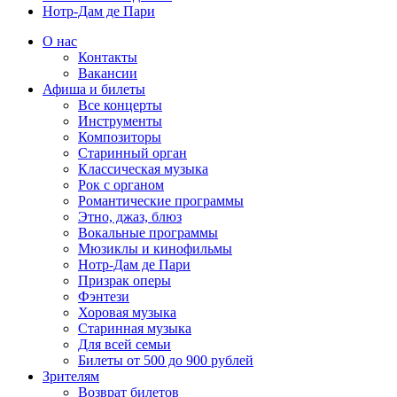
Нотр-Дам де Пари
О нас
Контакты
Вакансии
Афиша и билеты
Все концерты
Инструменты
Композиторы
Старинный орган
Классическая музыка
Рок с органом
Романтические программы
Этно, джаз, блюз
Вокальные программы
Мюзиклы и кинофильмы
Нотр-Дам де Пари
Призрак оперы
Фэнтези
Хоровая музыка
Старинная музыка
Для всей семьи
Билеты от 500 до 900 рублей
Зрителям
Возврат билетов