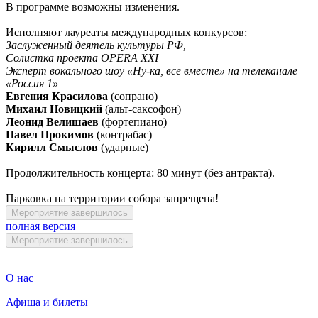
В программе возможны изменения.
Исполняют лауреаты международных конкурсов:
Заслуженный деятель культуры РФ,
Солистка проекта OPERA XXI
Эксперт вокального шоу «Ну-ка, все вместе» на телеканале
«Россия 1»
Евгения Красилова
(сопрано)
Михаил Новицкий
(альт-саксофон)
Леонид Велишаев
(фортепиано)
Павел Прокимов
(контрабас)
Кирилл Смыслов
(ударные)
Продолжительность концерта: 80 минут (без антракта).
Парковка на территории собора запрещена!
Мероприятие завершилось
полная версия
Мероприятие завершилось
О нас
Афиша и билеты