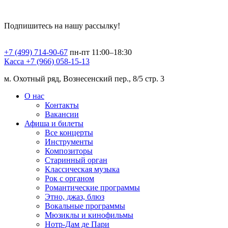
Подпишитесь на нашу рассылку!
+7 (499) 714-90-67
пн-пт 11:00–18:30
Касса +7 (966) 058-15-13
м. Охотный ряд, Вознесенский пер., 8/5 стр. 3
О нас
Контакты
Вакансии
Афиша и билеты
Все концерты
Инструменты
Композиторы
Старинный орган
Классическая музыка
Рок с органом
Романтические программы
Этно, джаз, блюз
Вокальные программы
Мюзиклы и кинофильмы
Нотр-Дам де Пари