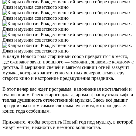
В канун Нового года старинный собор превратится в место,
где оживают звуки прошлого — мелодии, знакомые каждому с
детства. В мерцании свечей и мягком сиянии огней зазвучит
музыка, которая хранит тепло уютных вечеров, атмосферу
старого кино и настроение предвкушения праздника.
В этот вечер вас ждёт программа, наполненная ностальгией и
очарованием: блеск старого джаза, аромат французских кафе и
теплая душевность отечественной музыки. Здесь всё дышит
праздником и тем самым светлым чувством, которое делает
конец года особенным.
Приходите, чтобы встретить Новый год под музыку, в которой
живут мечты, нежность и немного волшебства.