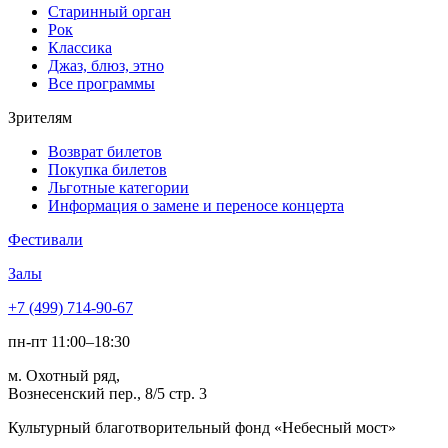
Старинный орган
Рок
Классика
Джаз, блюз, этно
Все программы
Зрителям
Возврат билетов
Покупка билетов
Льготные категории
Информация о замене и переносе концерта
Фестивали
Залы
+7 (499) 714-90-67
пн-пт 11:00–18:30
м. Охотный ряд,
Вознесенский пер., 8/5 стр. 3
Культурный благотворительный фонд «Небесный мост»