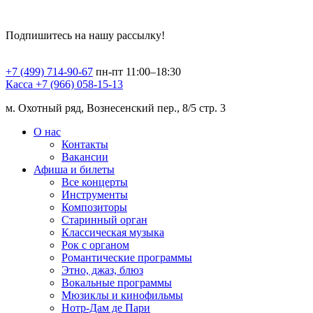
Подпишитесь на нашу рассылку!
+7 (499) 714-90-67
пн-пт 11:00–18:30
Касса +7 (966) 058-15-13
м. Охотный ряд, Вознесенский пер., 8/5 стр. 3
О нас
Контакты
Вакансии
Афиша и билеты
Все концерты
Инструменты
Композиторы
Старинный орган
Классическая музыка
Рок с органом
Романтические программы
Этно, джаз, блюз
Вокальные программы
Мюзиклы и кинофильмы
Нотр-Дам де Пари