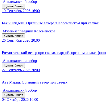
Англиканский собор
Купить билет
19
Сентябрь 2026
16:00
Бах и Гендель. Органные вечера в Коломенском при свечах
Музей-заповедник Коломенское
Купить билет
26
Сентябрь 2026
20:00
Романтический вечер при свечах с арфой, органом и саксофоно
Англиканский собор
Купить билет
27
Сентябрь 2026
20:00
Аве Мария. Органный вечер при свечах
Англиканский собор
Купить билет
04
Октябрь 2026
16:00