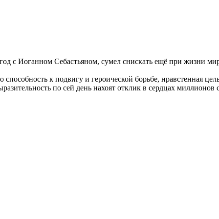
год с Иоганном Себастьяном, сумел снискать ещё при жизни ми
о способность к подвигу и героической борьбе, нравстенная це
ыразительность по сей день нахоят отклик в сердцах миллионов 