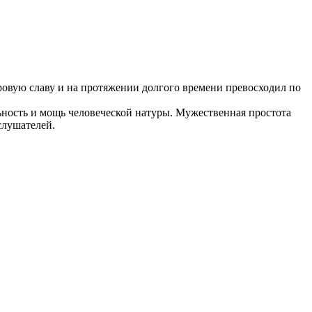
ровую славу и на протяжении долгого времени превосходил по
льность и мощь человеческой натуры. Мужественная простота
слушателей.