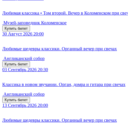
Любимая классика • Том второй. Вечер в Коломенском при све
Музей-заповедник Коломенское
Купить билет
30
Август 2026
20:00
Любимые шедевры классики. Органный вечер при свечах
Англиканский собор
Купить билет
03
Сентябрь 2026
20:30
Классика в новом звучании. Орган, домра и гитара при свечах
Англиканский собор
Купить билет
13
Сентябрь 2026
20:00
Любимые шедевры классики. Органный вечер при свечах