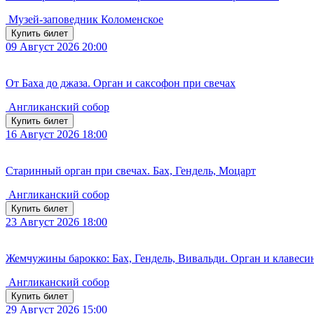
Музей-заповедник Коломенское
Купить билет
09
Август 2026
20:00
От Баха до джаза. Орган и саксофон при свечах
Англиканский собор
Купить билет
16
Август 2026
18:00
Старинный орган при свечах. Бах, Гендель, Моцарт
Англиканский собор
Купить билет
23
Август 2026
18:00
Жемчужины барокко: Бах, Гендель, Вивальди. Орган и клавесин
Англиканский собор
Купить билет
29
Август 2026
15:00