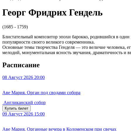
Георг Фридрих Гендель
(1685 - 1759)
Блистательный композитор эпохи барокко, родившийся в один 
популярности своего великого современника.
Основные темы творчества Генделя — это величие человека, ег
мелодий, монументальная ясность звучания, драматичность и в
Расписание
08
Август 2026
20:00
Аве Мария. Орган под сводами собора
Англиканский собор
Купить билет
09
Август 2026
15:00
Аве Мария. Органные вечера в Коломенском при свечах