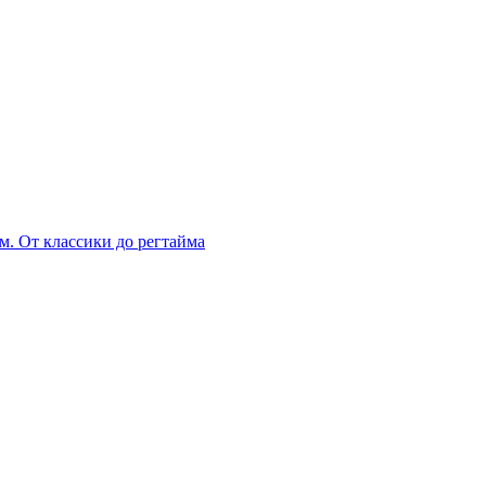
м. От классики до регтайма