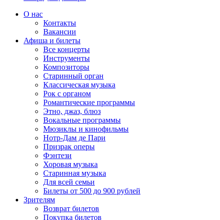
О нас
Контакты
Вакансии
Афиша и билеты
Все концерты
Инструменты
Композиторы
Старинный орган
Классическая музыка
Рок с органом
Романтические программы
Этно, джаз, блюз
Вокальные программы
Мюзиклы и кинофильмы
Нотр-Дам де Пари
Призрак оперы
Фэнтези
Хоровая музыка
Старинная музыка
Для всей семьи
Билеты от 500 до 900 рублей
Зрителям
Возврат билетов
Покупка билетов