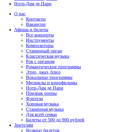
Нотр-Дам де Пари
О нас
Контакты
Вакансии
Афиша и билеты
Все концерты
Инструменты
Композиторы
Старинный орган
Классическая музыка
Рок с органом
Романтические программы
Этно, джаз, блюз
Вокальные программы
Мюзиклы и кинофильмы
Нотр-Дам де Пари
Призрак оперы
Фэнтези
Хоровая музыка
Старинная музыка
Для всей семьи
Билеты от 500 до 900 рублей
Зрителям
Возврат билетов