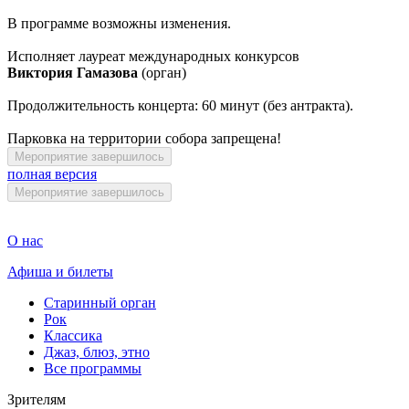
В программе возможны изменения.
Исполняет лауреат международных конкурсов
Виктория Гамазова
(орган)
Продолжительность концерта: 60 минут (без антракта).
Парковка на территории собора запрещена!
Мероприятие завершилось
полная версия
Мероприятие завершилось
О нас
Афиша и билеты
Старинный орган
Рок
Классика
Джаз, блюз, этно
Все программы
Зрителям