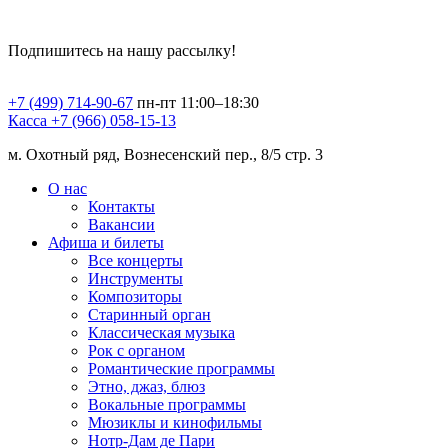
Подпишитесь на нашу рассылку!
+7 (499) 714-90-67
пн-пт 11:00–18:30
Касса +7 (966) 058-15-13
м. Охотный ряд, Вознесенский пер., 8/5 стр. 3
О нас
Контакты
Вакансии
Афиша и билеты
Все концерты
Инструменты
Композиторы
Старинный орган
Классическая музыка
Рок с органом
Романтические программы
Этно, джаз, блюз
Вокальные программы
Мюзиклы и кинофильмы
Нотр-Дам де Пари