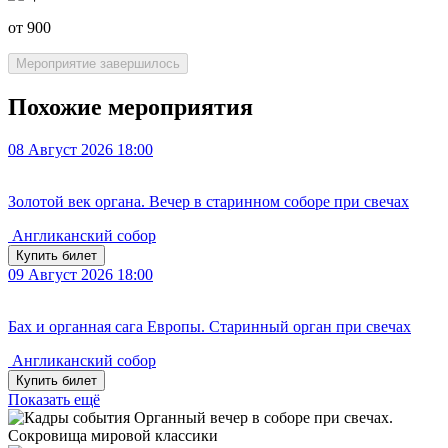
от 900
Мероприятие завершилось
Похожие мероприятия
08
Август 2026
18:00
Золотой век органа. Вечер в старинном соборе при свечах
Англиканский собор
Купить билет
09
Август 2026
18:00
Бах и органная сага Европы. Старинный орган при свечах
Англиканский собор
Купить билет
Показать ещё