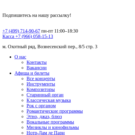
Подпишитесь на нашу рассылку!
+7 (499) 714-90-67
пн-пт 11:00–18:30
Касса +7 (966) 058-15-13
м. Охотный ряд, Вознесенский пер., 8/5 стр. 3
О нас
Контакты
Вакансии
Афиша и билеты
Все концерты
Инструменты
Композиторы
Старинный орган
Классическая музыка
Рок с органом
Романтические программы
Этно, джаз, блюз
Вокальные программы
Мюзиклы и кинофильмы
Нотр-Дам де Пари