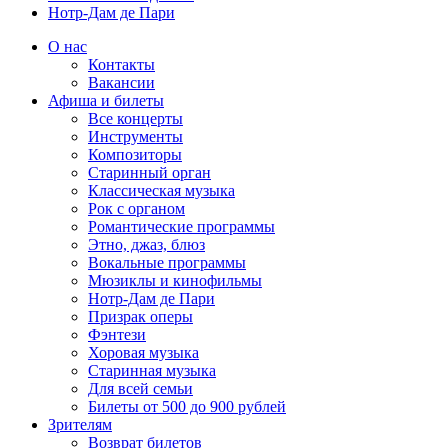
Нотр-Дам де Пари
О нас
Контакты
Вакансии
Афиша и билеты
Все концерты
Инструменты
Композиторы
Старинный орган
Классическая музыка
Рок с органом
Романтические программы
Этно, джаз, блюз
Вокальные программы
Мюзиклы и кинофильмы
Нотр-Дам де Пари
Призрак оперы
Фэнтези
Хоровая музыка
Старинная музыка
Для всей семьи
Билеты от 500 до 900 рублей
Зрителям
Возврат билетов