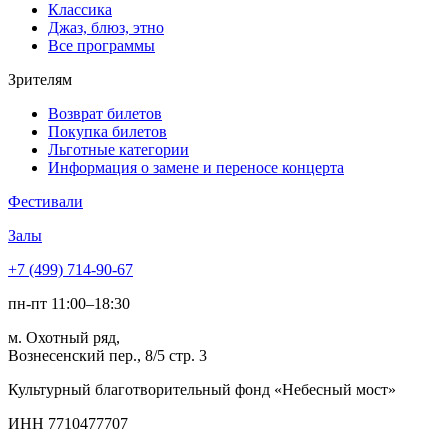
Классика
Джаз, блюз, этно
Все программы
Зрителям
Возврат билетов
Покупка билетов
Льготные категории
Информация о замене и переносе концерта
Фестивали
Залы
+7 (499) 714-90-67
пн-пт 11:00–18:30
м. Охотный ряд,
Вознесенский пер., 8/5 стр. 3
Культурный благотворительный фонд «Небесный мост»
ИНН 7710477707