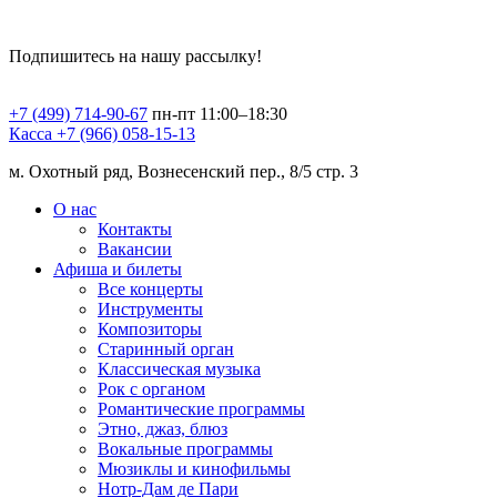
Подпишитесь на нашу рассылку!
+7 (499) 714-90-67
пн-пт 11:00–18:30
Касса +7 (966) 058-15-13
м. Охотный ряд, Вознесенский пер., 8/5 стр. 3
О нас
Контакты
Вакансии
Афиша и билеты
Все концерты
Инструменты
Композиторы
Старинный орган
Классическая музыка
Рок с органом
Романтические программы
Этно, джаз, блюз
Вокальные программы
Мюзиклы и кинофильмы
Нотр-Дам де Пари