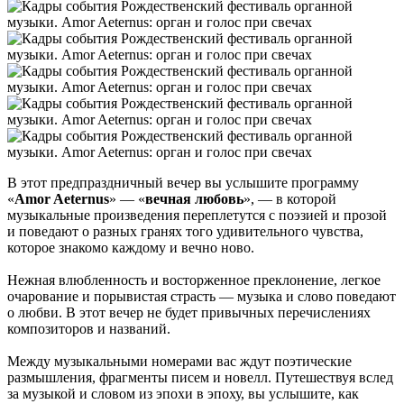
В этот предпраздничный вечер вы услышите программу
«
Amor Aeternus
» — «
вечная любовь
», — в которой
музыкальные произведения переплетутся с поэзией и прозой
и поведают о разных гранях того удивительного чувства,
которое знакомо каждому и вечно ново.
Нежная влюбленность и восторженное преклонение, легкое
очарование и порывистая страсть — музыка и слово поведают
о любви. В этот вечер не будет привычных перечислениях
композиторов и названий.
Между музыкальными номерами вас ждут поэтические
размышления, фрагменты писем и новелл. Путешествуя вслед
за музыкой и словом из эпохи в эпоху, вы услышите, как