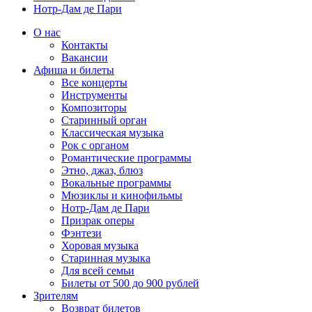
Нотр-Дам де Пари
О нас
Контакты
Вакансии
Афиша и билеты
Все концерты
Инструменты
Композиторы
Старинный орган
Классическая музыка
Рок с органом
Романтические программы
Этно, джаз, блюз
Вокальные программы
Мюзиклы и кинофильмы
Нотр-Дам де Пари
Призрак оперы
Фэнтези
Хоровая музыка
Старинная музыка
Для всей семьи
Билеты от 500 до 900 рублей
Зрителям
Возврат билетов