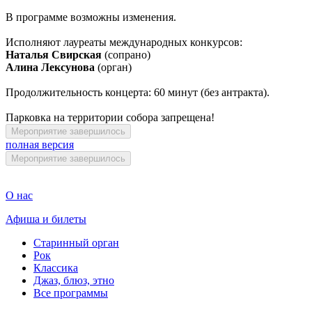
В программе возможны изменения.
Исполняют лауреаты международных конкурсов:
Наталья Свирская
(сопрано)
Алина Лексунова
(орган)
Продолжительность концерта: 60 минут (без антракта).
Парковка на территории собора запрещена!
Мероприятие завершилось
полная версия
Мероприятие завершилось
О нас
Афиша и билеты
Старинный орган
Рок
Классика
Джаз, блюз, этно
Все программы