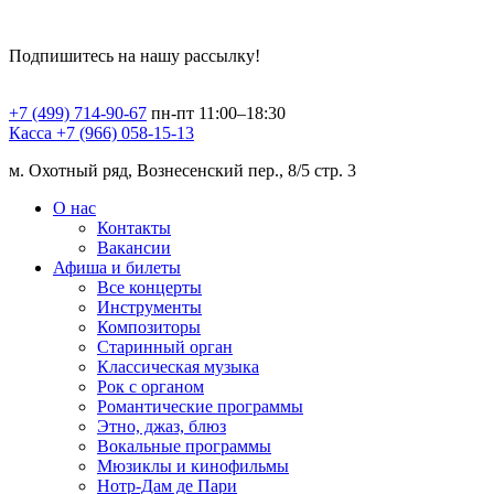
Подпишитесь на нашу рассылку!
+7 (499) 714-90-67
пн-пт 11:00–18:30
Касса +7 (966) 058-15-13
м. Охотный ряд, Вознесенский пер., 8/5 стр. 3
О нас
Контакты
Вакансии
Афиша и билеты
Все концерты
Инструменты
Композиторы
Старинный орган
Классическая музыка
Рок с органом
Романтические программы
Этно, джаз, блюз
Вокальные программы
Мюзиклы и кинофильмы
Нотр-Дам де Пари