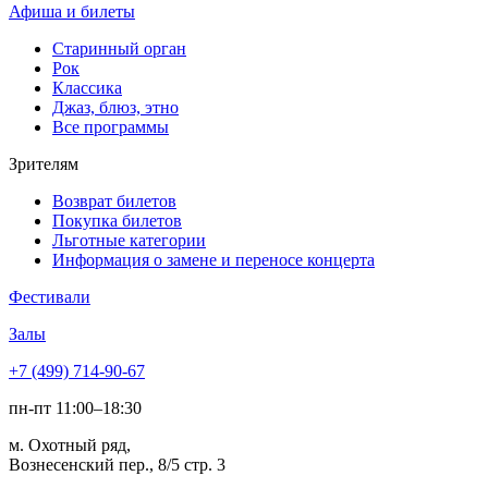
Афиша и билеты
Старинный орган
Рок
Классика
Джаз, блюз, этно
Все программы
Зрителям
Возврат билетов
Покупка билетов
Льготные категории
Информация о замене и переносе концерта
Фестивали
Залы
+7 (499) 714-90-67
пн-пт 11:00–18:30
м. Охотный ряд,
Вознесенский пер., 8/5 стр. 3