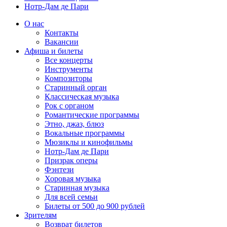
Нотр-Дам де Пари
О нас
Контакты
Вакансии
Афиша и билеты
Все концерты
Инструменты
Композиторы
Старинный орган
Классическая музыка
Рок с органом
Романтические программы
Этно, джаз, блюз
Вокальные программы
Мюзиклы и кинофильмы
Нотр-Дам де Пари
Призрак оперы
Фэнтези
Хоровая музыка
Старинная музыка
Для всей семьи
Билеты от 500 до 900 рублей
Зрителям
Возврат билетов