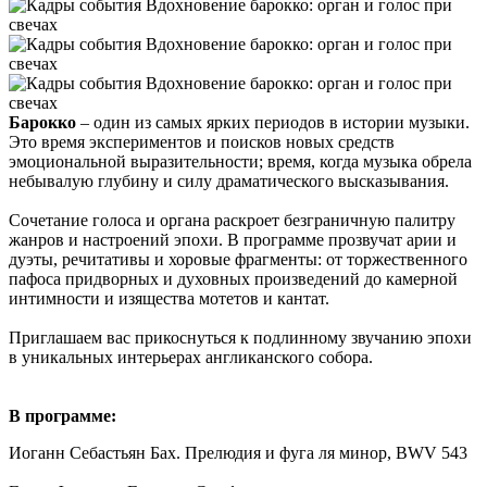
Барокко
– один из самых ярких периодов в истории музыки.
Это время экспериментов и поисков новых средств
эмоциональной выразительности; время, когда музыка обрела
небывалую глубину и силу драматического высказывания.
Сочетание голоса и органа раскроет безграничную палитру
жанров и настроений эпохи. В программе прозвучат арии и
дуэты, речитативы и хоровые фрагменты: от торжественного
пафоса придворных и духовных произведений до камерной
интимности и изящества мотетов и кантат.
Приглашаем вас прикоснуться к подлинному звучанию эпохи
в уникальных интерьерах англиканского собора.
В программе:
Иоганн Себастьян Бах. Прелюдия и фуга ля минор, BWV 543