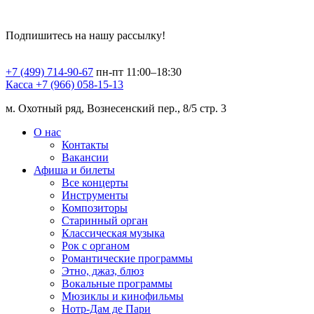
Подпишитесь на нашу рассылку!
+7 (499) 714-90-67
пн-пт 11:00–18:30
Касса +7 (966) 058-15-13
м. Охотный ряд, Вознесенский пер., 8/5 стр. 3
О нас
Контакты
Вакансии
Афиша и билеты
Все концерты
Инструменты
Композиторы
Старинный орган
Классическая музыка
Рок с органом
Романтические программы
Этно, джаз, блюз
Вокальные программы
Мюзиклы и кинофильмы
Нотр-Дам де Пари