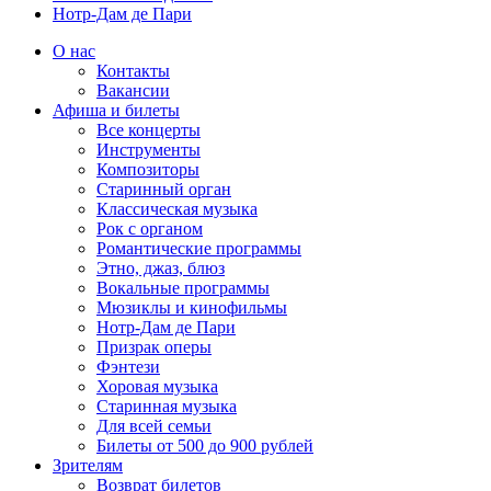
Нотр-Дам де Пари
О нас
Контакты
Вакансии
Афиша и билеты
Все концерты
Инструменты
Композиторы
Старинный орган
Классическая музыка
Рок с органом
Романтические программы
Этно, джаз, блюз
Вокальные программы
Мюзиклы и кинофильмы
Нотр-Дам де Пари
Призрак оперы
Фэнтези
Хоровая музыка
Старинная музыка
Для всей семьи
Билеты от 500 до 900 рублей
Зрителям
Возврат билетов