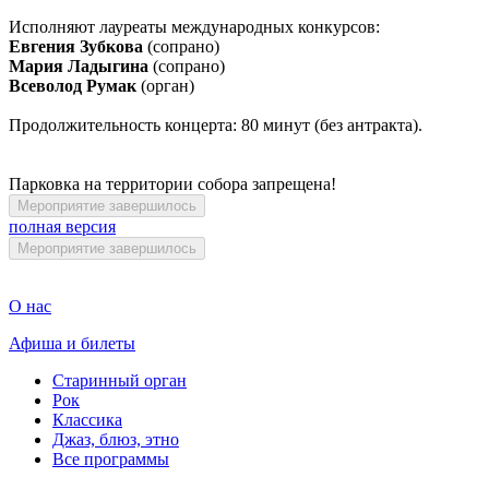
Исполняют лауреаты международных конкурсов:
Евгения Зубкова
(сопрано)
Мария Ладыгина
(сопрано)
Всеволод Румак
(орган)
Продолжительность концерта: 80 минут (без антракта).
Парковка на территории собора запрещена!
Мероприятие завершилось
полная версия
Мероприятие завершилось
О нас
Афиша и билеты
Старинный орган
Рок
Классика
Джаз, блюз, этно
Все программы