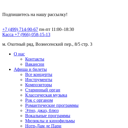
Подпишитесь на нашу рассылку!
+7 (499) 714-90-67
пн-пт 11:00–18:30
Касса +7 (966) 058-15-13
м. Охотный ряд, Вознесенский пер., 8/5 стр. 3
О нас
Контакты
Вакансии
Афиша и билеты
Все концерты
Инструменты
Композиторы
Старинный орган
Классическая музыка
Рок с органом
Романтические программы
Этно, джаз, блюз
Вокальные программы
Мюзиклы и кинофильмы
Нотр-Дам де Пари