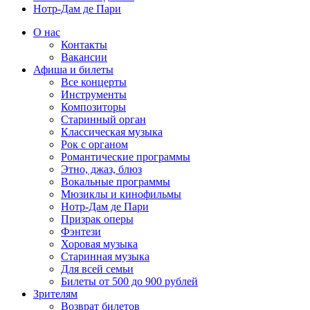
Нотр-Дам де Пари
О нас
Контакты
Вакансии
Афиша и билеты
Все концерты
Инструменты
Композиторы
Старинный орган
Классическая музыка
Рок с органом
Романтические программы
Этно, джаз, блюз
Вокальные программы
Мюзиклы и кинофильмы
Нотр-Дам де Пари
Призрак оперы
Фэнтези
Хоровая музыка
Старинная музыка
Для всей семьи
Билеты от 500 до 900 рублей
Зрителям
Возврат билетов