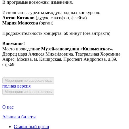
В программе возможны изменения.
Исполняют лауреаты международных конкурсов:
Антон Котиков
(дудук, саксофон, флейта)
Мария Моисеева
(орган)
Продолжительность концерта: 60 минут (без антракта)
Внимание!
Место проведения:
Музей-заповедник «Коломенское».
Дворец царя Алексея Михайловича. Театральная Хоромина.
Адрес: Москва, м. Каширская, Проспект Андропова, д.39,
стр.69
Мероприятие завершилось
полная версия
Мероприятие завершилось
О нас
Афиша и билеты
Старинный орган