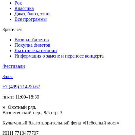
Рок
Классика
Джаз, блюз, этно
Все программы
Зрителям
Возврат билетов
Покупка билетов
Льготные категории
Информация о замене и переносе концерта
Фестивали
Залы
+7 (499) 714-90-67
пн-пт 11:00–18:30
м. Охотный ряд,
Вознесенский пер., 8/5 стр. 3
Культурный благотворительный фонд «Небесный мост»
ИНН 7710477707