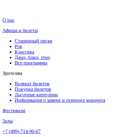
О нас
Афиша и билеты
Старинный орган
Рок
Классика
Джаз, блюз, этно
Все программы
Зрителям
Возврат билетов
Покупка билетов
Льготные категории
Информация о замене и переносе концерта
Фестивали
Залы
+7 (499) 714-90-67