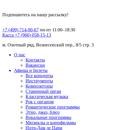
Подпишитесь на нашу рассылку!
+7 (499) 714-90-67
пн-пт 11:00–18:30
Касса +7 (966) 058-15-13
м. Охотный ряд, Вознесенский пер., 8/5 стр. 3
О нас
Контакты
Вакансии
Афиша и билеты
Все концерты
Инструменты
Композиторы
Старинный орган
Классическая музыка
Рок с органом
Романтические программы
Этно, джаз, блюз
Вокальные программы
Мюзиклы и кинофильмы
Нотр-Дам де Пари