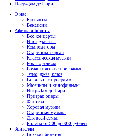
Нотр-Дам де Пари
О нас
Контакты
Вакансии
Афиша и билеты
Все концерты
Инструменты
Композиторы
Старинный орган
Классическая музыка
Рок с органом
Романтические программы
Этно, джаз, блюз
Вокальные программы
Мюзиклы и кинофильмы
Нотр-Дам де Пари
Призрак оперы
Фэнтези
Хоровая музыка
Старинная музыка
Для всей семьи
Билеты от 500 до 900 рублей
Зрителям
Возврат билетов