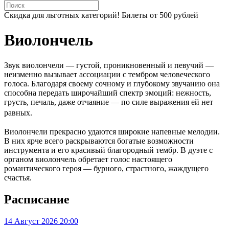
Скидка для льготных категорий! Билеты от 500 рублей
Виолончель
Звук виолончели — густой, проникновенный и певучий —
неизменно вызывает ассоциации с тембром человеческого
голоса. Благодаря своему сочному и глубокому звучанию она
способна передать широчайший спектр эмоций: нежность,
грусть, печаль, даже отчаяние — по силе выражения ей нет
равных.
Виолончели прекрасно удаются широкие напевные мелодии.
В них ярче всего раскрываются богатые возможности
инструмента и его красивый благородный тембр. В дуэте с
органом виолончель обретает голос настоящего
романтического героя — бурного, страстного, жаждущего
счастья.
Расписание
14
Август 2026
20:00