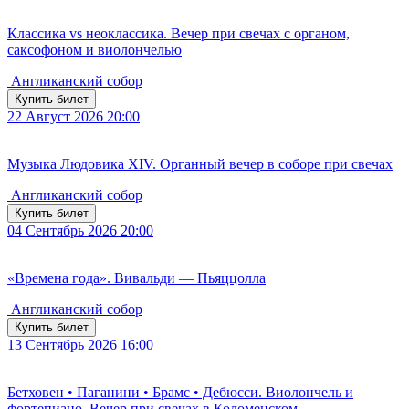
Классика vs неоклассика. Вечер при свечах с органом,
саксофоном и виолончелью
Англиканский собор
Купить билет
22
Август 2026
20:00
Музыка Людовика XIV. Органный вечер в соборе при свечах
Англиканский собор
Купить билет
04
Сентябрь 2026
20:00
«Времена года». Вивальди — Пьяццолла
Англиканский собор
Купить билет
13
Сентябрь 2026
16:00
Бетховен • Паганини • Брамс • Дебюсси. Виолончель и
фортепиано. Вечер при свечах в Коломенском