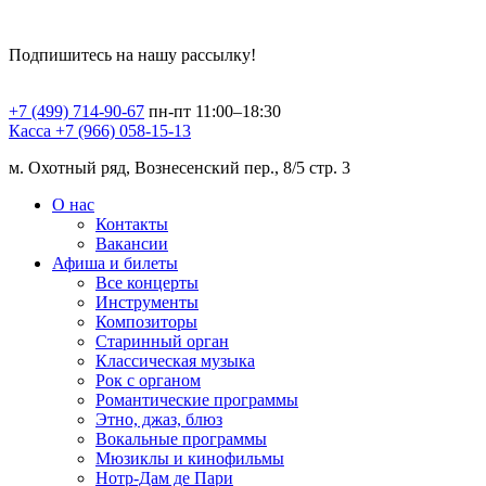
Подпишитесь на нашу рассылку!
+7 (499) 714-90-67
пн-пт 11:00–18:30
Касса +7 (966) 058-15-13
м. Охотный ряд, Вознесенский пер., 8/5 стр. 3
О нас
Контакты
Вакансии
Афиша и билеты
Все концерты
Инструменты
Композиторы
Старинный орган
Классическая музыка
Рок с органом
Романтические программы
Этно, джаз, блюз
Вокальные программы
Мюзиклы и кинофильмы
Нотр-Дам де Пари