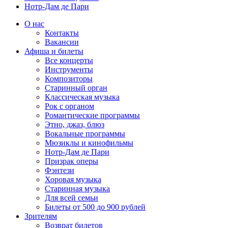
Нотр-Дам де Пари
О нас
Контакты
Вакансии
Афиша и билеты
Все концерты
Инструменты
Композиторы
Старинный орган
Классическая музыка
Рок с органом
Романтические программы
Этно, джаз, блюз
Вокальные программы
Мюзиклы и кинофильмы
Нотр-Дам де Пари
Призрак оперы
Фэнтези
Хоровая музыка
Старинная музыка
Для всей семьи
Билеты от 500 до 900 рублей
Зрителям
Возврат билетов