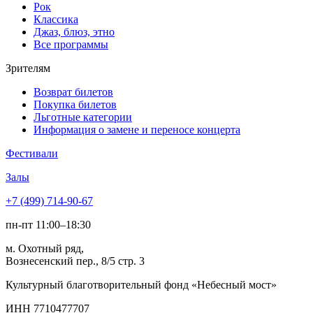
Рок
Классика
Джаз, блюз, этно
Все программы
Зрителям
Возврат билетов
Покупка билетов
Льготные категории
Информация о замене и переносе концерта
Фестивали
Залы
+7 (499) 714-90-67
пн-пт 11:00–18:30
м. Охотный ряд,
Вознесенский пер., 8/5 стр. 3
Культурный благотворительный фонд «Небесный мост»
ИНН 7710477707