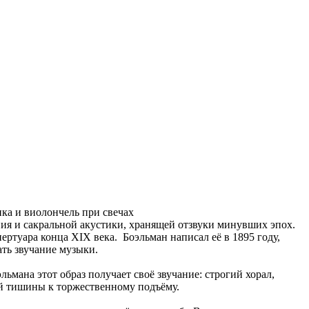
пия и сакральной акустики, хранящей отзвуки минувших эпох.
ртуара конца XIX века. Боэльман написал её в 1895 году,
ть звучание музыки.
ьмана этот образ получает своё звучание: строгий хорал,
ей тишины к торжественному подъёму.