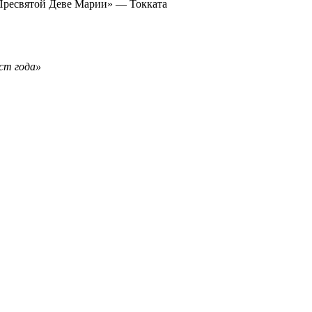
Пресвятой Деве Марии» — Токката
ст года»