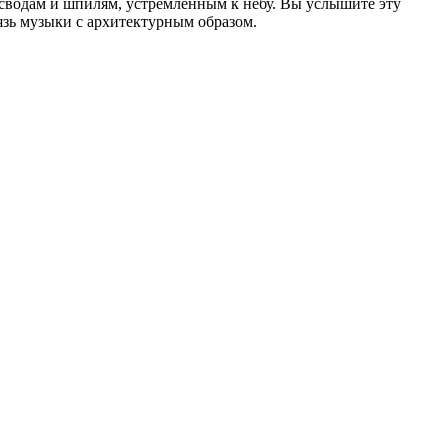
сводам и шпилям, устремлённым к небу. Вы услышите эту
язь музыки с архитектурным образом.