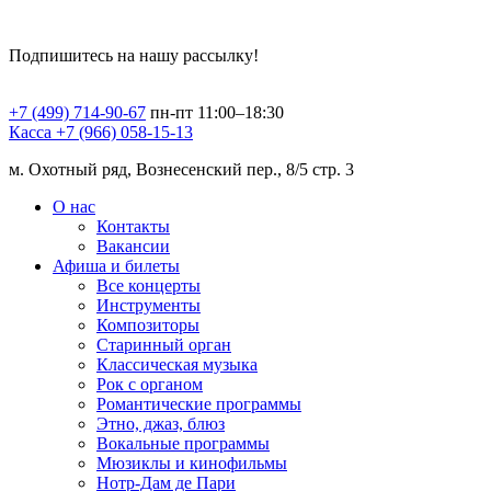
Подпишитесь на нашу рассылку!
+7 (499) 714-90-67
пн-пт 11:00–18:30
Касса +7 (966) 058-15-13
м. Охотный ряд, Вознесенский пер., 8/5 стр. 3
О нас
Контакты
Вакансии
Афиша и билеты
Все концерты
Инструменты
Композиторы
Старинный орган
Классическая музыка
Рок с органом
Романтические программы
Этно, джаз, блюз
Вокальные программы
Мюзиклы и кинофильмы
Нотр-Дам де Пари