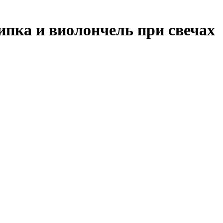
ипка и виолончель при свечах