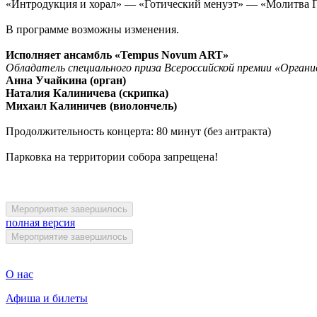
«Интродукция и хорал» — «Готический менуэт» — «Молитва 
В программе возможны изменения.
Исполняет ансамбль «Tempus Novum ART»
Обладатель специального приза Всероссийской премии «Органи
Анна Учайкина (орган)
Наталия Калиничева (скрипка)
Михаил Калиничев (виолончель)
Продолжительность концерта: 80 минут (без антракта)
Парковка на территории собора запрещена!
Мероприятие завершилось
полная версия
Мероприятие завершилось
О нас
Афиша и билеты