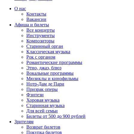
О нас
Контакты
Вакансии
Афиша и билеты
Все концерты
Инструменты
Композиторы
Старинный орган
Классическая музыка
Рок с органом
Романтические программы
Этно, джаз, блюз
Вокальные программы
Мюзиклы и кинофильмы
Нотр-Дам де Пари
Призрак оперы
Фэнтези
Хоровая музыка
Старинная музыка
Для всей семьи
Билеты от 500 до 900 рублей
Зрителям
Возврат билетов
Покупка билетов