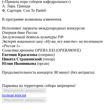
(«Пришла пора соборов кафедральных»)
А. Лара. Гранада
Ф. Сартори. Con Te Partirò
В программе возможны изменения.
Исполняют лауреаты международных конкурсов:
Оперная дива России
Заслуженный деятель культуры РФ
Эксперт вокального шоу «Ну-ка, все вместе» на телеканале
«Россия 1»
Солистка проекта OPERA XXI (OPERAWAVE)
Евгения Красилова
(сопрано)
Никита Страшинский
(тенор)
Юлия Иконникова
(орган)
Продолжительность концерта: 80 минут (без антракта).
Парковка на территории собора запрещена!
Мероприятие завершилось
полная версия
Мероприятие завершилось