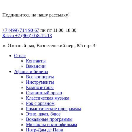
Подпишитесь на нашу рассылку!
+7 (499) 714-90-67
пн-пт 11:00–18:30
Касса +7 (966) 058-15-13
м. Охотный ряд, Вознесенский пер., 8/5 стр. 3
О нас
Контакты
Вакансии
Афиша и билеты
Все концерты
Инструменты
Композиторы
Старинный орган
Классическая музыка
Рок с органом
Романтические программы
Этно, джаз, блюз
Вокальные программы
Мюзиклы и кинофильмы
Нотр-Дам де Пари