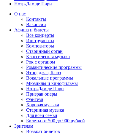
Нотр-Дам де Пари
О нас
Контакты
Вакансии
Афиша и билеты
Все концерты
Инструменты
Композиторы
Старинный орган
Классическая музыка
Рок с органом
Романтические программы
Этно, джаз, блюз
Вокальные программы
Мюзиклы и кинофильмы
Нотр-Дам де Пари
Призрак оперы
Фэнтези
Хоровая музыка
Старинная музыка
Для всей семьи
Билеты от 500 до 900 рублей
Зрителям
Возврат билетов