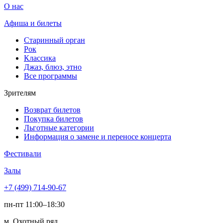
О нас
Афиша и билеты
Старинный орган
Рок
Классика
Джаз, блюз, этно
Все программы
Зрителям
Возврат билетов
Покупка билетов
Льготные категории
Информация о замене и переносе концерта
Фестивали
Залы
+7 (499) 714-90-67
пн-пт 11:00–18:30
м. Охотный ряд,