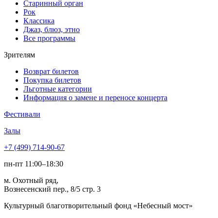
Старинный орган
Рок
Классика
Джаз, блюз, этно
Все программы
Зрителям
Возврат билетов
Покупка билетов
Льготные категории
Информация о замене и переносе концерта
Фестивали
Залы
+7 (499) 714-90-67
пн-пт 11:00–18:30
м. Охотный ряд,
Вознесенский пер., 8/5 стр. 3
Культурный благотворительный фонд «Небесный мост»