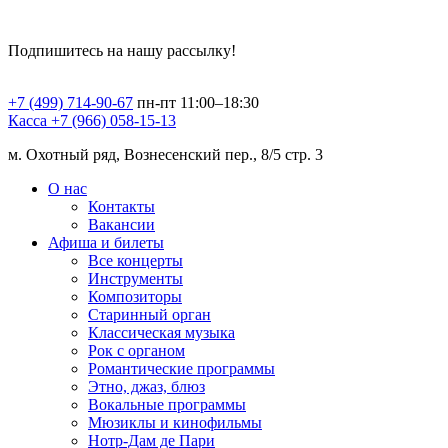
Подпишитесь на нашу рассылку!
+7 (499) 714-90-67
пн-пт 11:00–18:30
Касса +7 (966) 058-15-13
м. Охотный ряд, Вознесенский пер., 8/5 стр. 3
О нас
Контакты
Вакансии
Афиша и билеты
Все концерты
Инструменты
Композиторы
Старинный орган
Классическая музыка
Рок с органом
Романтические программы
Этно, джаз, блюз
Вокальные программы
Мюзиклы и кинофильмы
Нотр-Дам де Пари