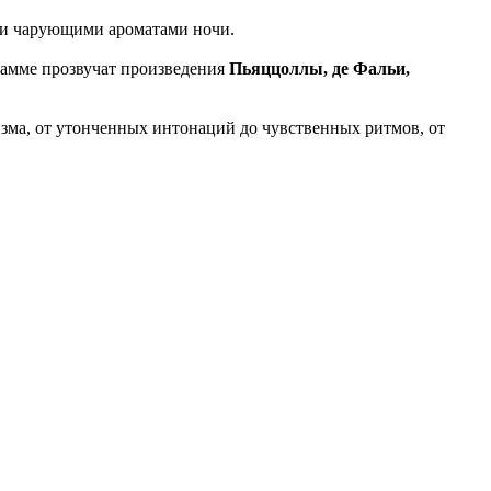
ц и чарующими ароматами ночи.
рамме прозвучат произведения
Пьяццоллы, де Фальи,
ма, от утонченных интонаций до чувственных ритмов, от