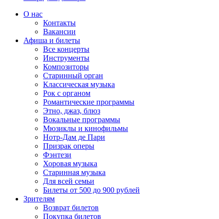
О нас
Контакты
Вакансии
Афиша и билеты
Все концерты
Инструменты
Композиторы
Старинный орган
Классическая музыка
Рок с органом
Романтические программы
Этно, джаз, блюз
Вокальные программы
Мюзиклы и кинофильмы
Нотр-Дам де Пари
Призрак оперы
Фэнтези
Хоровая музыка
Старинная музыка
Для всей семьи
Билеты от 500 до 900 рублей
Зрителям
Возврат билетов
Покупка билетов