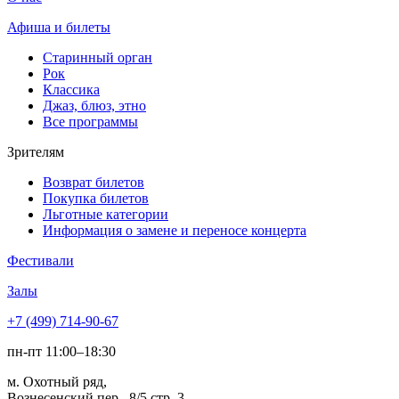
Афиша и билеты
Старинный орган
Рок
Классика
Джаз, блюз, этно
Все программы
Зрителям
Возврат билетов
Покупка билетов
Льготные категории
Информация о замене и переносе концерта
Фестивали
Залы
+7 (499) 714-90-67
пн-пт 11:00–18:30
м. Охотный ряд,
Вознесенский пер., 8/5 стр. 3