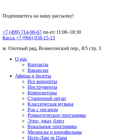
Подпишитесь на нашу рассылку!
+7 (499) 714-90-67
пн-пт 11:00–18:30
Касса +7 (966) 058-15-13
м. Охотный ряд, Вознесенский пер., 8/5 стр. 3
О нас
Контакты
Вакансии
Афиша и билеты
Все концерты
Инструменты
Композиторы
Старинный орган
Классическая музыка
Рок с органом
Романтические программы
Этно, джаз, блюз
Вокальные программы
Мюзиклы и кинофильмы
Нотр-Дам де Пари