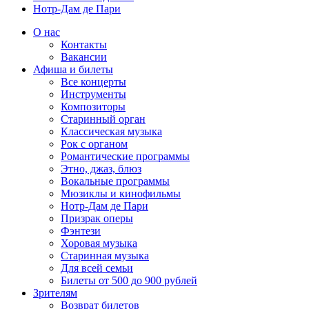
Нотр-Дам де Пари
О нас
Контакты
Вакансии
Афиша и билеты
Все концерты
Инструменты
Композиторы
Старинный орган
Классическая музыка
Рок с органом
Романтические программы
Этно, джаз, блюз
Вокальные программы
Мюзиклы и кинофильмы
Нотр-Дам де Пари
Призрак оперы
Фэнтези
Хоровая музыка
Старинная музыка
Для всей семьи
Билеты от 500 до 900 рублей
Зрителям
Возврат билетов