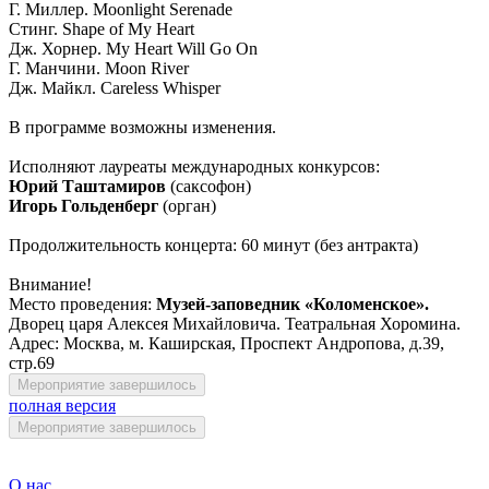
Г. Миллер. Moonlight Serenade
Стинг. Shape of My Heart
Дж. Хорнер. My Heart Will Go On
Г. Манчини. Moon River
Дж. Майкл. Careless Whisper
В программе возможны изменения.
Исполняют лауреаты международных конкурсов:
Юрий Таштамиров
(саксофон)
Игорь Гольденберг
(орган)
Продолжительность концерта: 60 минут (без антракта)
Внимание!
Место проведения:
Музей-заповедник «Коломенское».
Дворец царя Алексея Михайловича. Театральная Хоромина.
Адрес: Москва, м. Каширская, Проспект Андропова, д.39,
стр.69
Мероприятие завершилось
полная версия
Мероприятие завершилось
О нас