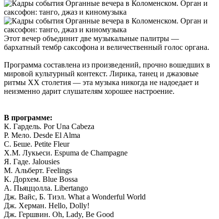
Этот вечер объединит две музыкальные палитры —
бархатный тембр саксофона и величественный голос органа.
Программа составлена из произведений, прочно вошедших в
мировой культурный контекст. Лирика, танец и джазовые
ритмы ХХ столетия — эта музыка никогда не надоедает и
неизменно дарит слушателям хорошее настроение.
В программе:
К. Гардель. Por Una Cabeza
Р. Мело. Desde El Alma
С. Беше. Petite Fleur
Х.М. Лукьеси. Espuma de Champagne
Я. Гаде. Jalousies
М. Альберт. Feelings
К. Дорхем. Blue Bossa
А. Пьяццолла. Libertango
Дж. Вайс, Б. Тиэл. What a Wonderful World
Дж. Херман. Hello, Dolly!
Дж. Гершвин. Oh, Lady, Be Good