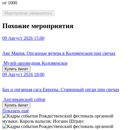
от 1000
Мероприятие завершилось
Похожие мероприятия
09
Август 2026
15:00
Аве Мария. Органные вечера в Коломенском при свечах
Музей-заповедник Коломенское
Купить билет
09
Август 2026
18:00
Бах и органная сага Европы. Старинный орган при свечах
Англиканский собор
Купить билет
Показать ещё