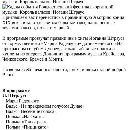
Приглашаем вас перенестись в праздничную Австрию конца
XIX века, в залитые светом бальные залы, наполненные
звуками вальсов, полек и маршей.
В программе прозвучат праздничные хиты Иоганна Штрауса:
от торжественного «Марша Радецкого» до знаменитого «На
прекрасном голубом Дунае», а также забавные польки и
куплеты из оперетт. Дополнит программу музыка Крейслера,
Чайковского, Брамса и Монти.
Позвольте себе немного радости, смеха и шика старой доброй
Вены.
В программе
И. Штраус:
Марш Радецкого
Вальс «На прекрасном голубом Дунае»
Вальс «Весенние голоса»
Полька «На Охоте»
Полька «Трик-трак»
Полька «Пиццикато»