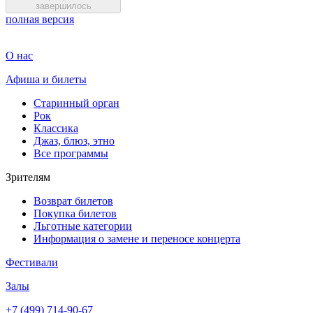
завершилось
полная версия
О нас
Афиша и билеты
Старинный орган
Рок
Классика
Джаз, блюз, этно
Все программы
Зрителям
Возврат билетов
Покупка билетов
Льготные категории
Информация о замене и переносе концерта
Фестивали
Залы
+7 (499) 714-90-67