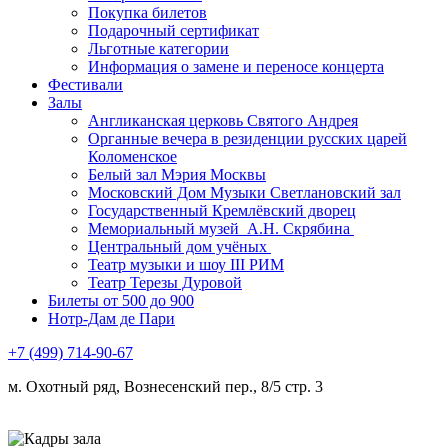
Покупка билетов
Подарочный сертификат
Льготные категории
Информация о замене и переносе концерта
Фестивали
Залы
Англиканская церковь Святого Андрея
Органные вечера в резиденции русских царей
Коломенское
Белый зал Мэрия Москвы
Московский Дом Музыки Светлановский зал
Государственный Кремлёвский дворец
Мемориальный музей А.Н. Скрябина
Центральный дом учёных
Театр музыки и шоу III РИМ
Театр Терезы Дуровой
Билеты от 500 до 900
Нотр-Дам де Пари
+7 (499) 714-90-67
м. Охотный ряд, Вознесенский пер., 8/5 стр. 3