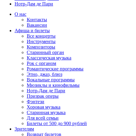
Нотр-Дам де Пари
О нас
Контакты
Вакансии
Афиша и билеты
Все концерты
Инструменты
Композиторы
Старинный орган
Классическая музыка
Рок с органом
Романтические программы
Этно, джаз, блюз
Вокальные программы
Мюзиклы и кинофильмы
Нотр-Дам де Пари
Призрак оперы
Фэнтези
Хоровая музыка
Старинная музыка
Для всей семьи
Билеты от 500 до 900 рублей
Зрителям
Возврат билетов