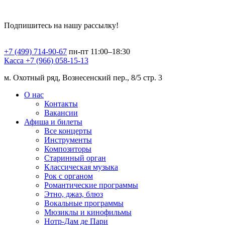
Подпишитесь на нашу рассылку!
+7 (499) 714-90-67
пн-пт 11:00–18:30
Касса +7 (966) 058-15-13
м. Охотный ряд, Вознесенский пер., 8/5 стр. 3
О нас
Контакты
Вакансии
Афиша и билеты
Все концерты
Инструменты
Композиторы
Старинный орган
Классическая музыка
Рок с органом
Романтические программы
Этно, джаз, блюз
Вокальные программы
Мюзиклы и кинофильмы
Нотр-Дам де Пари