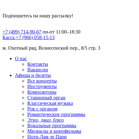
Подпишитесь на нашу рассылку!
+7 (499) 714-90-67
пн-пт 11:00–18:30
Касса +7 (966) 058-15-13
м. Охотный ряд, Вознесенский пер., 8/5 стр. 3
О нас
Контакты
Вакансии
Афиша и билеты
Все концерты
Инструменты
Композиторы
Старинный орган
Классическая музыка
Рок с органом
Романтические программы
Этно, джаз, блюз
Вокальные программы
Мюзиклы и кинофильмы
Нотр-Дам де Пари