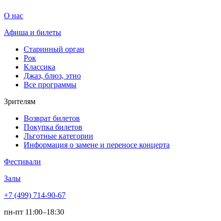
О нас
Афиша и билеты
Старинный орган
Рок
Классика
Джаз, блюз, этно
Все программы
Зрителям
Возврат билетов
Покупка билетов
Льготные категории
Информация о замене и переносе концерта
Фестивали
Залы
+7 (499) 714-90-67
пн-пт 11:00–18:30