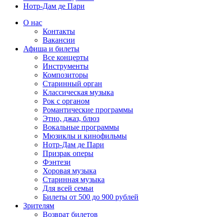
Нотр-Дам де Пари
О нас
Контакты
Вакансии
Афиша и билеты
Все концерты
Инструменты
Композиторы
Старинный орган
Классическая музыка
Рок с органом
Романтические программы
Этно, джаз, блюз
Вокальные программы
Мюзиклы и кинофильмы
Нотр-Дам де Пари
Призрак оперы
Фэнтези
Хоровая музыка
Старинная музыка
Для всей семьи
Билеты от 500 до 900 рублей
Зрителям
Возврат билетов