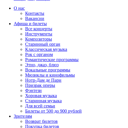
О нас
Контакты
Вакансии
Афиша и билеты
Все концерты
Инструменты
Композиторы
Старинный орган
Классическая музыка
Рок с органом
Романтические программы
Этно, джаз, блюз
Вокальные программы
Мюзиклы и кинофильмы
Нотр-Дам де Пари
Призрак оперы
Фэнтези
Хоровая музыка
Старинная музыка
Для всей семьи
Билеты от 500 до 900 рублей
Зрителям
Возврат билетов
Покупка билетов