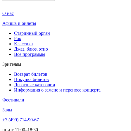
О нас
Афиша и билеты
Старинный орган
Рок
Классика
Джаз, блюз, этно
Все программы
Зрителям
Возврат билетов
Покупка билетов
Льготные категории
Информация о замене и переносе концерта
Фестивали
Залы
+7 (499) 714-90-67
пн-пт 11:00–18:30