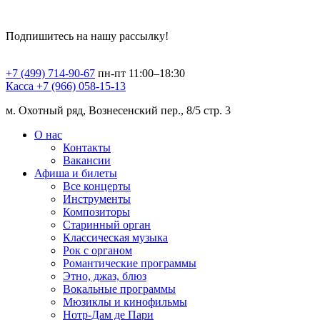
Подпишитесь на нашу рассылку!
+7 (499) 714-90-67
пн-пт 11:00–18:30
Касса +7 (966) 058-15-13
м. Охотный ряд, Вознесенский пер., 8/5 стр. 3
О нас
Контакты
Вакансии
Афиша и билеты
Все концерты
Инструменты
Композиторы
Старинный орган
Классическая музыка
Рок с органом
Романтические программы
Этно, джаз, блюз
Вокальные программы
Мюзиклы и кинофильмы
Нотр-Дам де Пари