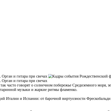
— так часто говорят о солнечном побережье Средиземного моря, 
старинной музыки и жаркие ритмы фламенко.
ций Италии и Испании: от барочной виртуозности Фрескобальди