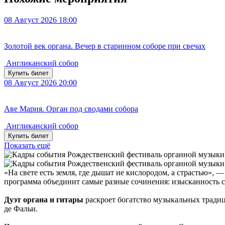
08
Август 2026
18:00
Золотой век органа. Вечер в старинном соборе при свечах
Англиканский собор
Купить билет
08
Август 2026
20:00
Аве Мария. Орган под сводами собора
Англиканский собор
Купить билет
Показать ещё
«На свете есть земля, где дышат не кислородом, а страстью», 
программа объединит самые разные сочинения: изысканность 
Дуэт органа и гитары
раскроет богатство музыкальных тради
де Фальи.