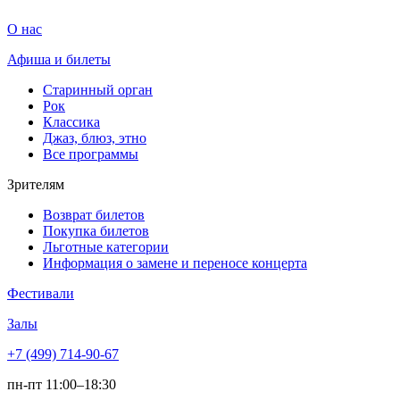
О нас
Афиша и билеты
Старинный орган
Рок
Классика
Джаз, блюз, этно
Все программы
Зрителям
Возврат билетов
Покупка билетов
Льготные категории
Информация о замене и переносе концерта
Фестивали
Залы
+7 (499) 714-90-67
пн-пт 11:00–18:30