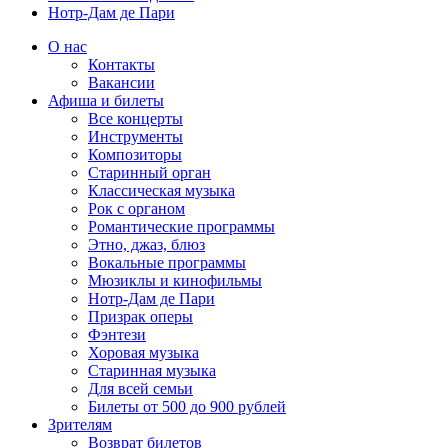
Нотр-Дам де Пари
О нас
Контакты
Вакансии
Афиша и билеты
Все концерты
Инструменты
Композиторы
Старинный орган
Классическая музыка
Рок с органом
Романтические программы
Этно, джаз, блюз
Вокальные программы
Мюзиклы и кинофильмы
Нотр-Дам де Пари
Призрак оперы
Фэнтези
Хоровая музыка
Старинная музыка
Для всей семьи
Билеты от 500 до 900 рублей
Зрителям
Возврат билетов