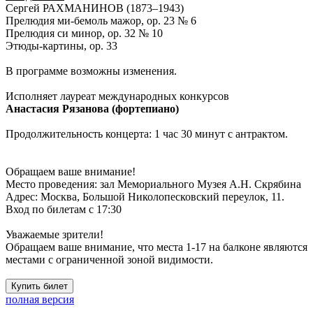
Сергей РАХМАНИНОВ (1873–1943)
Прелюдия ми-бемоль мажор, op. 23 № 6
Прелюдия си минор, op. 32 № 10
Этюды-картины, op. 33
В программе возможны изменения.
Исполняет лауреат международных конкурсов
Анастасия Рязанова (фортепиано)
Продолжительность концерта: 1 час 30 минут с антрактом.
Обращаем ваше внимание!
Место проведения: зал Мемориального Музея А.Н. Скрябина
Адрес: Москва, Большой Николопесковский переулок, 11.
Вход по билетам с 17:30
Уважаемые зрители!
Обращаем ваше внимание, что места 1-17 на балконе являются
местами с ограниченной зоной видимости.
Купить билет
полная версия