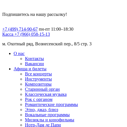
Подпишитесь на нашу рассылку!
+7 (499) 714-90-67
пн-пт 11:00–18:30
Касса +7 (966) 058-15-13
м. Охотный ряд, Вознесенский пер., 8/5 стр. 3
О нас
Контакты
Вакансии
Афиша и билеты
Все концерты
Инструменты
Композиторы
Старинный орган
Классическая музыка
Рок с органом
Романтические программы
Этно, джаз, блюз
Вокальные программы
Мюзиклы и кинофильмы
Нотр-Дам де Пари