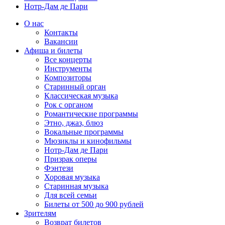
Нотр-Дам де Пари
О нас
Контакты
Вакансии
Афиша и билеты
Все концерты
Инструменты
Композиторы
Старинный орган
Классическая музыка
Рок с органом
Романтические программы
Этно, джаз, блюз
Вокальные программы
Мюзиклы и кинофильмы
Нотр-Дам де Пари
Призрак оперы
Фэнтези
Хоровая музыка
Старинная музыка
Для всей семьи
Билеты от 500 до 900 рублей
Зрителям
Возврат билетов