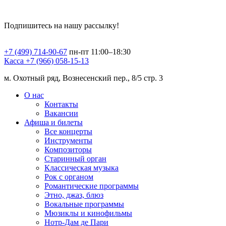
Подпишитесь на нашу рассылку!
+7 (499) 714-90-67
пн-пт 11:00–18:30
Касса +7 (966) 058-15-13
м. Охотный ряд, Вознесенский пер., 8/5 стр. 3
О нас
Контакты
Вакансии
Афиша и билеты
Все концерты
Инструменты
Композиторы
Старинный орган
Классическая музыка
Рок с органом
Романтические программы
Этно, джаз, блюз
Вокальные программы
Мюзиклы и кинофильмы
Нотр-Дам де Пари