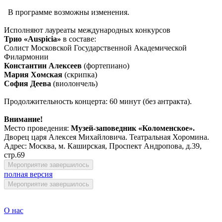
В программе возможны изменения.
Исполняют лауреаты международных конкурсов
Трио «Auspicia»
в составе:
Солист Московской Государственной Академической
Филармонии
Константин Алексеев
(фортепиано)
Мария Хомская
(скрипка)
София Деева
(виолончель)
Продолжительность концерта: 60 минут (без антракта).
Внимание!
Место проведения:
Музей-заповедник «Коломенское».
Дворец царя Алексея Михайловича. Театральная Хоромина.
Адрес: Москва, м. Каширская, Проспект Андропова, д.39,
стр.69
Мероприятие завершилось
полная версия
Мероприятие завершилось
О нас