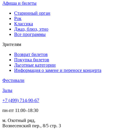
Афиша и билеты
Старинный орган
Рок
Классика
Джаз, блюз, этно
Все программы
Зрителям
Возврат билетов
Покупка билетов
Льготные категории
Информация о замене и переносе концерта
Фестивали
Залы
+7 (499) 714-90-67
пн-пт 11:00–18:30
м. Охотный ряд,
Вознесенский пер., 8/5 стр. 3