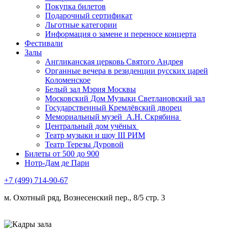
Покупка билетов
Подарочный сертификат
Льготные категории
Информация о замене и переносе концерта
Фестивали
Залы
Англиканская церковь Святого Андрея
Органные вечера в резиденции русских царей
Коломенское
Белый зал Мэрия Москвы
Московский Дом Музыки Светлановский зал
Государственный Кремлёвский дворец
Мемориальный музей А.Н. Скрябина
Центральный дом учёных
Театр музыки и шоу III РИМ
Театр Терезы Дуровой
Билеты от 500 до 900
Нотр-Дам де Пари
+7 (499) 714-90-67
м. Охотный ряд, Вознесенский пер., 8/5 стр. 3