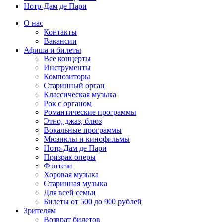
Нотр-Дам де Пари
О нас
Контакты
Вакансии
Афиша и билеты
Все концерты
Инструменты
Композиторы
Старинный орган
Классическая музыка
Рок с органом
Романтические программы
Этно, джаз, блюз
Вокальные программы
Мюзиклы и кинофильмы
Нотр-Дам де Пари
Призрак оперы
Фэнтези
Хоровая музыка
Старинная музыка
Для всей семьи
Билеты от 500 до 900 рублей
Зрителям
Возврат билетов