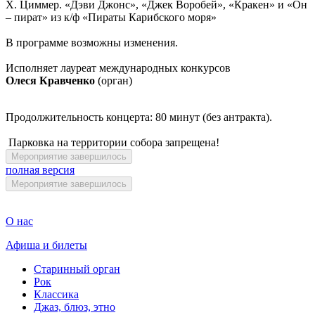
Х. Циммер. «Дэви Джонс», «Джек Воробей», «Кракен» и «Он
– пират» из к/ф «Пираты Карибского моря»
В программе возможны изменения.
Исполняет лауреат международных конкурсов
Олеся Кравченко
(орган)
Продолжительность концерта: 80 минут (без антракта).
Парковка на территории собора запрещена!
Мероприятие завершилось
полная версия
Мероприятие завершилось
О нас
Афиша и билеты
Старинный орган
Рок
Классика
Джаз, блюз, этно