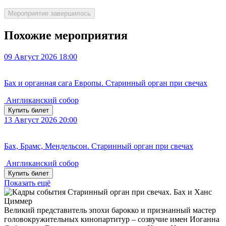
Мероприятие завершилось
Похожие мероприятия
09
Август 2026
18:00
Бах и органная сага Европы. Старинный орган при свечах
Англиканский собор
Купить билет
13
Август 2026
20:00
Бах, Брамс, Мендельсон. Старинный орган при свечах
Англиканский собор
Купить билет
Показать ещё
Великий представитель эпохи барокко и признанный мастер
головокружительных кинопартитур – созвучие имен Иоганна