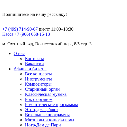
Подпишитесь на нашу рассылку!
+7 (499) 714-90-67
пн-пт 11:00–18:30
Касса +7 (966) 058-15-13
м. Охотный ряд, Вознесенский пер., 8/5 стр. 3
О нас
Контакты
Вакансии
Афиша и билеты
Все концерты
Инструменты
Композиторы
Старинный орган
Классическая музыка
Рок с органом
Романтические программы
Этно, джаз, блюз
Вокальные программы
Мюзиклы и кинофильмы
Нотр-Дам де Пари