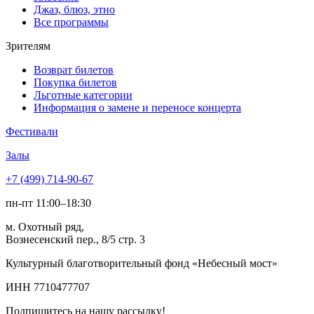
Джаз, блюз, этно
Все программы
Зрителям
Возврат билетов
Покупка билетов
Льготные категории
Информация о замене и переносе концерта
Фестивали
Залы
+7 (499) 714-90-67
пн-пт 11:00–18:30
м. Охотный ряд,
Вознесенский пер., 8/5 стр. 3
Культурный благотворительный фонд «Небесный мост»
ИНН 7710477707
Подпишитесь на нашу рассылку!