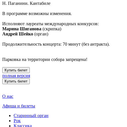
Н. Паганини. Кантабиле
В программе возможны изменения.
Исполняют лауреаты международных конкурсов:
Марина Шиганова
(скрипка)
Андрей Шейко
(орган)
Продолжительность концерта: 70 минут (без антракта).
Парковка на территории собора запрещена!
Купить билет
полная версия
Купить билет
О нас
Афиша и билеты
Старинный орган
Рок
Классика