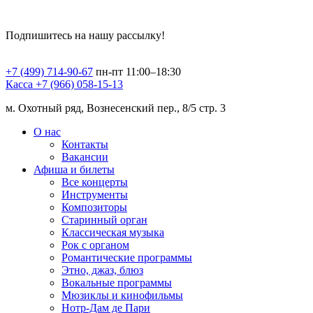
Подпишитесь на нашу рассылку!
+7 (499) 714-90-67
пн-пт 11:00–18:30
Касса +7 (966) 058-15-13
м. Охотный ряд, Вознесенский пер., 8/5 стр. 3
О нас
Контакты
Вакансии
Афиша и билеты
Все концерты
Инструменты
Композиторы
Старинный орган
Классическая музыка
Рок с органом
Романтические программы
Этно, джаз, блюз
Вокальные программы
Мюзиклы и кинофильмы
Нотр-Дам де Пари