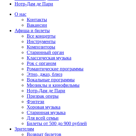
Нотр-Дам де Пари
О нас
Контакты
Вакансии
Афиша и билеты
Все концерты
Инструменты
Композиторы
Старинный орган
Классическая музыка
Рок с органом
Романтические программы
Этно, джаз, блюз
Вокальные программы
Мюзиклы и кинофильмы
Нотр-Дам де Пари
Призрак оперы
Фэнтези
Хоровая музыка
Старинная музыка
Для всей семьи
Билеты от 500 до 900 рублей
Зрителям
Возврат билетов