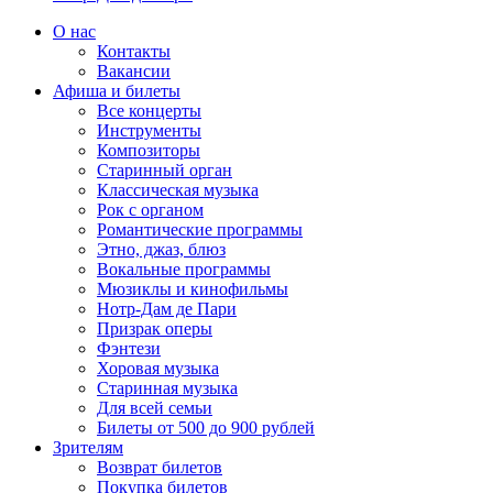
О нас
Контакты
Вакансии
Афиша и билеты
Все концерты
Инструменты
Композиторы
Старинный орган
Классическая музыка
Рок с органом
Романтические программы
Этно, джаз, блюз
Вокальные программы
Мюзиклы и кинофильмы
Нотр-Дам де Пари
Призрак оперы
Фэнтези
Хоровая музыка
Старинная музыка
Для всей семьи
Билеты от 500 до 900 рублей
Зрителям
Возврат билетов
Покупка билетов