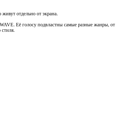
 живут отдельно от экрана.
AWAVE. Её голосу подвластны самые разные жанры, от
 стиля.