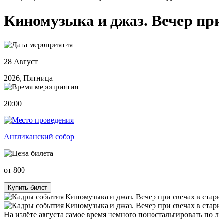
Киномузыка и джаз. Вечер при
28 Август
2026, Пятница
20:00
Англиканский собор
от 800
Купить билет
На излёте августа самое время немного поностальгировать по л