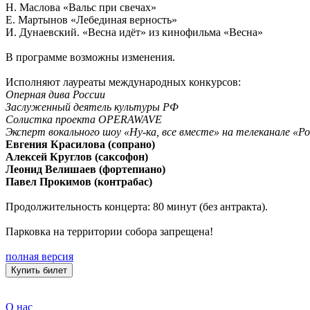
Н. Маслова «Вальс при свечах»
Е. Мартынов «Лебединая верность»
И. Дунаевский. «Весна идёт» из кинофильма «Весна»
В программе возможны изменения.
Исполняют лауреаты международных конкурсов:
Оперная дива России
Заслуженный деятель культуры РФ
Солистка проекта OPERAWAVE
Эксперт вокального шоу «Ну-ка, все вместе» на телеканале «Ро
Евгения Красилова (сопрано)
Алексей Круглов (саксофон)
Леонид Велишаев (фортепиано)
Павел Прокимов (контрабас)
Продолжительность концерта: 80 минут (без антракта).
Парковка на территории собора запрещена!
полная версия
Купить билет
О нас