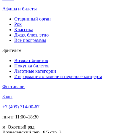
Афиша и билеты
Старинный орган
Рок
Классика
Джаз, блюз, этно
Все программы
Зрителям
Возврат билетов
Покупка билетов
Льготные категории
Информация о замене и переносе концерта
Фестивали
Залы
+7 (499) 714-90-67
пн-пт 11:00–18:30
м. Охотный ряд,
Вознесенский пер., 8/5 стр. 3