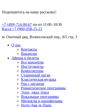
Подпишитесь на нашу рассылку!
+7 (499) 714-90-67
пн-пт 11:00–18:30
Касса +7 (966) 058-15-13
м. Охотный ряд, Вознесенский пер., 8/5 стр. 3
О нас
Контакты
Вакансии
Афиша и билеты
Все концерты
Инструменты
Композиторы
Старинный орган
Классическая музыка
Рок с органом
Романтические программы
Этно, джаз, блюз
Вокальные программы
Мюзиклы и кинофильмы
Нотр-Дам де Пари