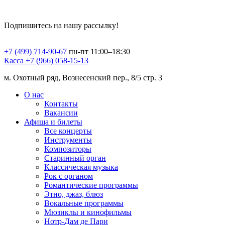
Подпишитесь на нашу рассылку!
+7 (499) 714-90-67
пн-пт 11:00–18:30
Касса +7 (966) 058-15-13
м. Охотный ряд, Вознесенский пер., 8/5 стр. 3
О нас
Контакты
Вакансии
Афиша и билеты
Все концерты
Инструменты
Композиторы
Старинный орган
Классическая музыка
Рок с органом
Романтические программы
Этно, джаз, блюз
Вокальные программы
Мюзиклы и кинофильмы
Нотр-Дам де Пари