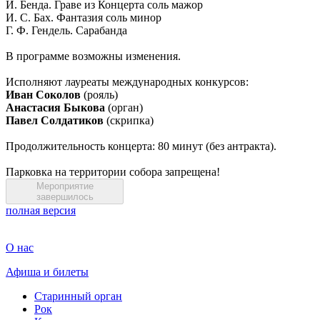
И. Бенда. Граве из Концерта соль мажор
И. С. Бах. Фантазия соль минор
Г. Ф. Гендель. Сарабанда
В программе возможны изменения.
Исполняют лауреаты международных конкурсов:
Иван Соколов
(рояль)
Анастасия Быкова
(орган)
Павел Солдатиков
(скрипка)
Продолжительность концерта: 80 минут (без антракта).
Парковка на территории собора запрещена!
Мероприятие
завершилось
полная версия
О нас
Афиша и билеты
Старинный орган
Рок