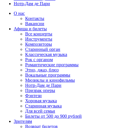
Нотр-Дам де Пари
О нас
Контакты
Вакансии
Афиша и билеты
Все концерты
Инструменты
Композиторы
Старинный орган
Классическая музыка
Рок с органом
Романтические программы
Этно, джаз, блюз
Вокальные программы
Мюзиклы и кинофильмы
Нотр-Дам де Пари
Призрак оперы
Фэнтези
Хоровая музыка
Старинная музыка
Для всей семьи
Билеты от 500 до 900 рублей
Зрителям
Возврат билетов