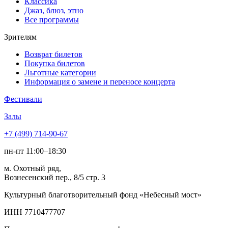
Классика
Джаз, блюз, этно
Все программы
Зрителям
Возврат билетов
Покупка билетов
Льготные категории
Информация о замене и переносе концерта
Фестивали
Залы
+7 (499) 714-90-67
пн-пт 11:00–18:30
м. Охотный ряд,
Вознесенский пер., 8/5 стр. 3
Культурный благотворительный фонд «Небесный мост»
ИНН 7710477707