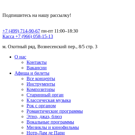
Подпишитесь на нашу рассылку!
+7 (499) 714-90-67
пн-пт 11:00–18:30
Касса +7 (966) 058-15-13
м. Охотный ряд, Вознесенский пер., 8/5 стр. 3
О нас
Контакты
Вакансии
Афиша и билеты
Все концерты
Инструменты
Композиторы
Старинный орган
Классическая музыка
Рок с органом
Романтические программы
Этно, джаз, блюз
Вокальные программы
Мюзиклы и кинофильмы
Нотр-Дам де Пари