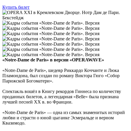
Купить билет
«Notre-Dame de Paris» в версии «OPERAWAVE»
«Notre-Dame de Paris», шедевр Риккардо Коччанте и Люка
Пламондона, был создан по роману Виктора Гюго «Собор
Парижской Богоматери».
Спектакль вошёл в Книгу рекордов Гиннеса по количеству
проданных билетов, а легендарная «Belle» была признана
лучшей песней ХХ в. во Франции.
«Notre-Dame de Paris» — одна из самых знаменитых историй
любви и страсти о юной цыганке Эсмеральде и верном
Квазимодо.