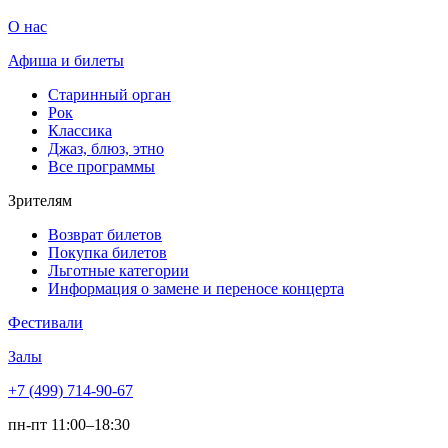
О нас
Афиша и билеты
Старинный орган
Рок
Классика
Джаз, блюз, этно
Все программы
Зрителям
Возврат билетов
Покупка билетов
Льготные категории
Информация о замене и переносе концерта
Фестивали
Залы
+7 (499) 714-90-67
пн-пт 11:00–18:30