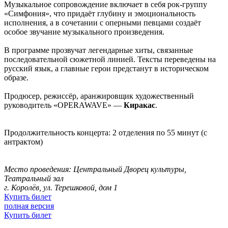
Музыкальное сопровождение включает в себя рок-группу
«Симфония», что придаёт глубину и эмоциональность
исполнения, а в сочетании с оперными певцами создаёт
особое звучание музыкального произведения.
В программе прозвучат легендарные хиты, связанные
последовательной сюжетной линией. Тексты переведены на
русский язык, а главные герои предстанут в историческом
образе.
Продюсер, режиссёр, аранжировщик художественный
руководитель «OPERAWAVE» —
Киракас
.
Продолжительность концерта: 2 отделения по 55 минут (с
антрактом)
Место проведения: Центральный Дворец культуры,
Театральный зал
г. Королёв, ул. Терешковой, дом 1
Купить билет
полная версия
Купить билет