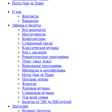
Нотр-Дам де Пари
О нас
Контакты
Вакансии
Афиша и билеты
Все концерты
Инструменты
Композиторы
Старинный орган
Классическая музыка
Рок с органом
Романтические программы
Этно, джаз, блюз
Вокальные программы
Мюзиклы и кинофильмы
Нотр-Дам де Пари
Призрак оперы
Фэнтези
Хоровая музыка
Старинная музыка
Для всей семьи
Билеты от 500 до 900 рублей
Зрителям
Возврат билетов