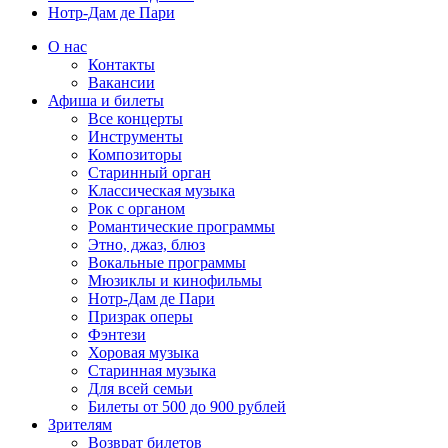
Нотр-Дам де Пари
О нас
Контакты
Вакансии
Афиша и билеты
Все концерты
Инструменты
Композиторы
Старинный орган
Классическая музыка
Рок с органом
Романтические программы
Этно, джаз, блюз
Вокальные программы
Мюзиклы и кинофильмы
Нотр-Дам де Пари
Призрак оперы
Фэнтези
Хоровая музыка
Старинная музыка
Для всей семьи
Билеты от 500 до 900 рублей
Зрителям
Возврат билетов