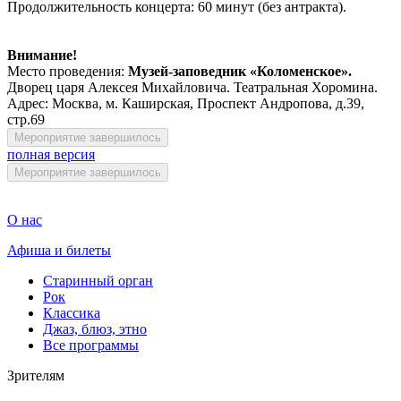
Продолжительность концерта: 60 минут (без антракта).
Внимание!
Место проведения:
Музей-заповедник «Коломенское».
Дворец царя Алексея Михайловича. Театральная Хоромина.
Адрес: Москва, м. Каширская, Проспект Андропова, д.39,
стр.69
Мероприятие завершилось
полная версия
Мероприятие завершилось
О нас
Афиша и билеты
Старинный орган
Рок
Классика
Джаз, блюз, этно
Все программы
Зрителям