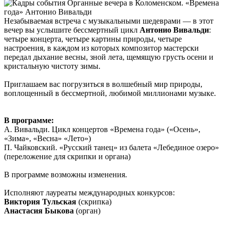
Незабываемая встреча с музыкальными шедеврами — в этот
вечер вы услышите бессмертный цикл
Антонио Вивальди
:
четыре концерта, четыре картины природы, четыре
настроения, в каждом из которых композитор мастерски
передал дыхание весны, зной лета, щемящую грусть осени и
кристальную чистоту зимы.
Приглашаем вас погрузиться в волшебный мир природы,
воплощенный в бессмертной, любимой миллионами музыке.
В программе:
А. Вивальди. Цикл концертов «Времена года» («Осень»,
«Зима», «Весна» «Лето»)
П. Чайковский. «Русский танец» из балета «Лебединое озеро»
(переложение для скрипки и органа)
В программе возможны изменения.
Исполняют лауреаты международных конкурсов:
Виктория Тульская
(скрипка)
Анастасия Быкова
(орган)