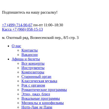
Подпишитесь на нашу рассылку!
+7 (499) 714-90-67
пн-пт 11:00–18:30
Касса +7 (966) 058-15-13
м. Охотный ряд, Вознесенский пер., 8/5 стр. 3
О нас
Контакты
Вакансии
Афиша и билеты
Все концерты
Инструменты
Композиторы
Старинный орган
Классическая музыка
Рок с органом
Романтические программы
Этно, джаз, блюз
Вокальные программы
Мюзиклы и кинофильмы
Нотр-Дам де Пари