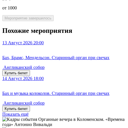
от 1000
Мероприятие завершилось
Похожие мероприятия
13
Август 2026
20:00
Бах, Брамс, Мендельсон. Старинный орган при свечах
Англиканский собор
Купить билет
14
Август 2026
18:00
Бах и музыка колоколов. Старинный орган при свечах
Англиканский собор
Купить билет
Показать ещё