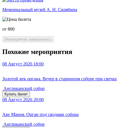
Мемориальный музей А. Н. Скрябина
от 800
Мероприятие завершилось
Похожие мероприятия
08
Август 2026
18:00
Золотой век органа. Вечер в старинном соборе при свечах
Англиканский собор
Купить билет
08
Август 2026
20:00
Аве Мария. Орган под сводами собора
Англиканский собор