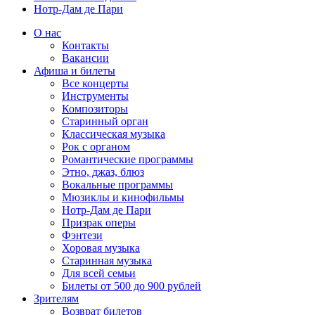
Нотр-Дам де Пари
О нас
Контакты
Вакансии
Афиша и билеты
Все концерты
Инструменты
Композиторы
Старинный орган
Классическая музыка
Рок с органом
Романтические программы
Этно, джаз, блюз
Вокальные программы
Мюзиклы и кинофильмы
Нотр-Дам де Пари
Призрак оперы
Фэнтези
Хоровая музыка
Старинная музыка
Для всей семьи
Билеты от 500 до 900 рублей
Зрителям
Возврат билетов