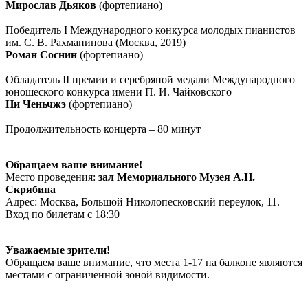
Мирослав Дьяков
(фортепиано)
Победитель I Международного конкурса молодых пианистов
им. С. В. Рахманинова (Москва, 2019)
Роман Соснин
(фортепиано)
Обладатель II премии и серебряной медали Международного
юношеского конкурса имени П. И. Чайковского
Ни Ченьчжэ
(фортепиано)
Продолжительность концерта – 80 минут
Обращаем ваше внимание!
Место проведения:
зал Мемориального Музея А.Н.
Скрябина
Адрес: Москва, Большой Николопесковский переулок, 11.
Вход по билетам с 18:30
Уважаемые зрители!
Обращаем ваше внимание, что места 1-17 на балконе являются
местами с ограниченной зоной видимости.