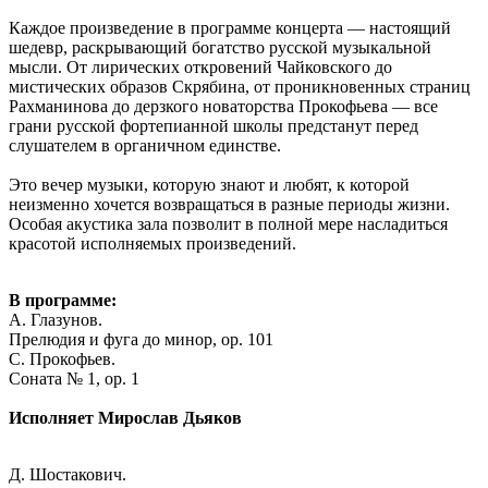
Каждое произведение в программе концерта — настоящий
шедевр, раскрывающий богатство русской музыкальной
мысли. От лирических откровений Чайковского до
мистических образов Скрябина, от проникновенных страниц
Рахманинова до дерзкого новаторства Прокофьева — все
грани русской фортепианной школы предстанут перед
слушателем в органичном единстве.
Это вечер музыки, которую знают и любят, к которой
неизменно хочется возвращаться в разные периоды жизни.
Особая акустика зала позволит в полной мере насладиться
красотой исполняемых произведений.
В программе:
А. Глазунов.
Прелюдия и фуга до минор, ор. 101
С. Прокофьев.
Соната № 1, ор. 1
Исполняет Мирослав Дьяков
Д. Шостакович.