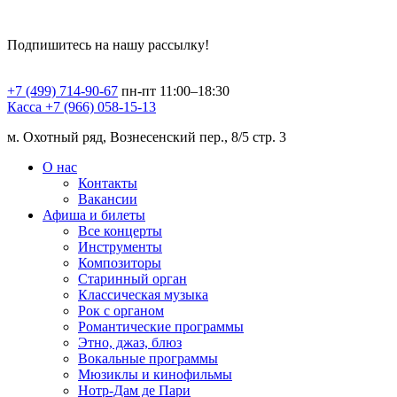
Подпишитесь на нашу рассылку!
+7 (499) 714-90-67
пн-пт 11:00–18:30
Касса +7 (966) 058-15-13
м. Охотный ряд, Вознесенский пер., 8/5 стр. 3
О нас
Контакты
Вакансии
Афиша и билеты
Все концерты
Инструменты
Композиторы
Старинный орган
Классическая музыка
Рок с органом
Романтические программы
Этно, джаз, блюз
Вокальные программы
Мюзиклы и кинофильмы
Нотр-Дам де Пари