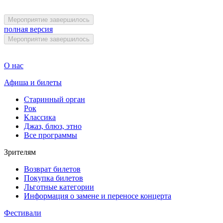
Мероприятие завершилось
полная версия
Мероприятие завершилось
О нас
Афиша и билеты
Старинный орган
Рок
Классика
Джаз, блюз, этно
Все программы
Зрителям
Возврат билетов
Покупка билетов
Льготные категории
Информация о замене и переносе концерта
Фестивали